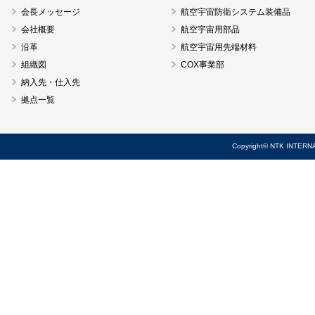
会長メッセージ
航空宇宙防衛システム装備品
会社概要
航空宇宙用部品
沿革
航空宇宙用先端材料
組織図
COX事業部
納入先・仕入先
拠点一覧
Copyright© NTK INTERNA